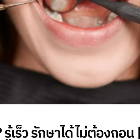
? รู้เร็ว รักษาได้ ไม่ต้องถอ