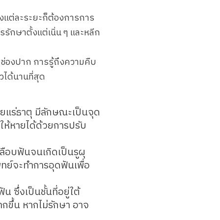
ึ่งแต่ละระยะก็ต้องการการ
รักษาตั้งแต่เนิ่น ๆ และหลีก
งช่องปาก การรู้ถึงความคืบ
ได้นานที่สุด
สียแร่ธาตุ มีลักษณะเป็นจุด
าให้หายได้ด้วยการปรับ
ลือบฟันจนเกิดเป็นรูผุ
พทย์จะทำการอุดฟันเพื่อ
น ซึ่งเป็นชั้นที่อยู่ใต้
ากขึ้น หากไม่รักษา อาจ