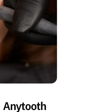
น | Anytooth