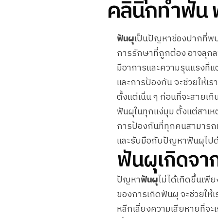
คลินิกทำฟัน
ฟันผุ
เป็นปัญหาช่องปากที่พบไ
การรักษาที่ถูกต้อง อาจลุกล
มีอาการและความรุนแรงที่แต
และการป้องกัน จะช่วยให้เร
ตั้งแต่เนิ่น ๆ ก่อนที่จะสายเก
ฟันผุในทุกแง่มุม ตั้งแต่สาเ
การป้องกันที่ทุกคนสามารถทำ
และรับมือกับปัญหาฟันผุไปด
ฟันผุเกิดจา
ปัญหา
ฟันผุ
ไม่ได้เกิดขึ้นเพ
ของการเกิดฟันผุ จะช่วยให้
หลีกเลี่ยงความเสียหายที่จะเ