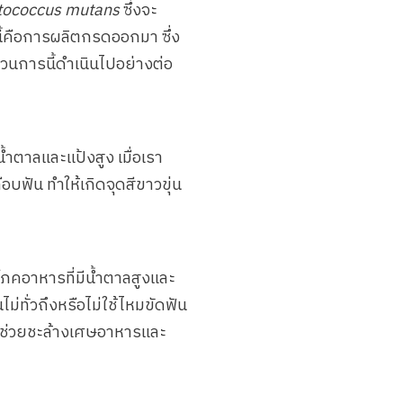
tococcus mutans
ซึ่งจะ
้คือการผลิตกรดออกมา ซึ่ง
วนการนี้ดำเนินไปอย่างต่อ
ำตาลและแป้งสูง เมื่อเรา
บฟัน ทำให้เกิดจุดสีขาวขุ่น
โภคอาหารที่มีน้ำตาลสูงและ
ทั่วถึงหรือไม่ใช้ไหมขัดฟัน
ี่ช่วยชะล้างเศษอาหารและ