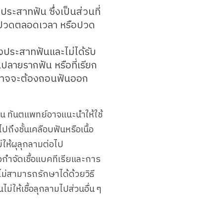
ประสาทฟัน ซึ่งเป็นส่วนที่
าจปวดตลอดเวลา หรือปวด
งประสาทฟันและไม่ได้รับ
ปลายรากฟัน หรือที่เรียก
ก็อาจจะต้องถอนฟันออก
ุ่น ทันตแพทย์อาจแนะนำให้ใช้
ปถึงชั้นเคลือบฟันหรือเนื้อ
ม่ให้ผุลุกลามต่อไป
กำจัดเชื้อแบคทีเรียและการ
ม่สามารถรักษาได้ด้วยวิธี
ไม่ให้เชื้อลุกลามไปส่วนอื่น ๆ