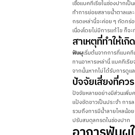
เชื้อแบคทีเรียในช่องปากเป็
ทำการย่อยสลายน้ำตาลและคา
กรดเหล่านี้จะค่อย ๆ กัดกร่
เนื่องโดยไม่มีการแก้ไข ก็จะท
สาเหตุที่ทำให้เกิ
ฟันผุ
เริ่มต้นจากการที่แบคท
ทานอาหารเหล่านี้ แบคทีเรีย
จากนั้นหากไม่ได้รับการดูแล
ปัจจัยเสี่ยงที่คว
ปัจจัยหลายอย่างมีส่วนเพิ่มค
แป้งขัดขาวเป็นประจำ การละ
รวมถึงการมีน้ำลายไหลน้อย 
ปรับสมดุลกรดในช่องปาก
อาการฟันผุใ