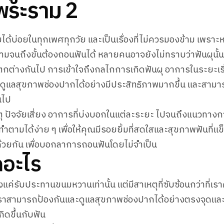
 พระราม 2
ด้บ่อยในทุกเพศทุกวัย และเป็นเรื่องที่ไม่ควรมองข้าม เพราะห
ามจนถึงขั้นต้องถอนฟันได้ หลายคนอาจยังไม่ทราบว่าฟันผุนั้น
กต่างกันไป การเข้าใจถึงกลไกการเกิดฟันผุ อาการในระยะเริ่
าดูแลสุขภาพช่องปากได้อย่างมีประสิทธิภาพมากขึ้น และสามา
ินไป
หตุ ปัจจัยเสี่ยง อาการที่บ่งบอกในแต่ละระยะ ไปจนถึงแนวทางกา
ตามได้ง่าย ๆ เพื่อให้คุณมีรอยยิ้มที่สดใสและสุขภาพฟันที่แข
้วยกัน เพื่อบอกลาการถอนฟันโดยไม่จำเป็น
กอะไร
ียงแค่รับประทานขนมหวานเท่านั้น แต่มีสาเหตุที่ซับซ้อนกว่าที่
เราสามารถป้องกันและดูแลสุขภาพช่องปากได้อย่างตรงจุดและมี
กิดขึ้นกับฟัน