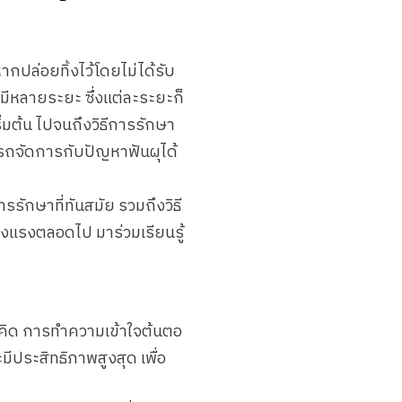
ากปล่อยทิ้งไว้โดยไม่ได้รับ
มีหลายระยะ ซึ่งแต่ละระยะก็
มต้น ไปจนถึงวิธีการรักษา
รถจัดการกับปัญหาฟันผุได้
รรักษาที่ทันสมัย รวมถึงวิธี
็งแรงตลอดไป มาร่วมเรียนรู้
เราคิด การทำความเข้าใจต้นตอ
ประสิทธิภาพสูงสุด เพื่อ