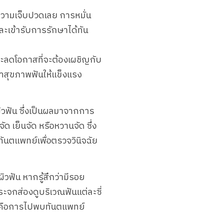
ีความเจ็บปวดเลย การหมั่น
ละเข้ารับการรักษาได้ทัน
ละลดโอกาสที่จะต้องเผชิญกับ
ษาสุขภาพฟันให้แข็งแรง
ผิวฟัน ซึ่งเป็นผลมาจากการ
ด เย็นจัด หรือหวานจัด ซึ่ง
ันตแพทย์เพื่อตรวจวินิจฉัย
ผิวฟัน หากรู้สึกว่ามีรอย
ระจกส่องดูบริเวณฟันแต่ละซี่
่สุดคือการไปพบทันตแพทย์