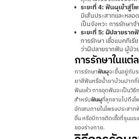
ระยะที่ 4: ฟันผุเข้าสู
มีเส้นประสาทและหลอด
เป็นจังหวะ การรักษาจ
ระยะที่ 5: ฝีปลายราก
การรักษา เชื้อแบคทีเร
ว่าฝีปลายรากฟัน ผู้ป
การรักษาในแต่ล
การรักษา
ฟันผุ
จะขึ้นอยู่กั
ยาสีฟันหรือน้ำยาบ้วนปากที่มี
ฟันแล้ว การอุดฟันจะเป็นวิธีก
สำหรับ
ฟันผุ
ที่ลุกลามไปถึง
อักเสบภายในโพรงประสาทฟันอ
อื่น หรือมีการติดเชื้อที่รุน
ของร่างกาย.