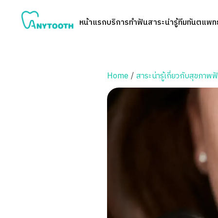
หน้าแรก
บริการทำฟัน
สาระน่ารู้
ทีมทันตแพทย
Home
/
สาระน่ารู้เกี่ยวกับสุขภาพฟ