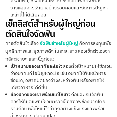
ครอบฟัน, หรือมีโรคเหงือก ซึ่งทันตแพทย์จะต้อง
วางแผนการรักษาอย่างรอบคอบและจัดการปัญหา
เหล่านี้ให้ดีเสียก่อน
เช็กลิสต์สำหรับผู้ใหญ่ก่อน
ตัดสินใจจัดฟัน
การตัดสินใจเรื่อง
จัดฟันสำหรับผู้ใหญ่
คือการลงทุนเพื่อ
บุคลิกภาพและสุขภาพดีๆ ในระยะยาว ลองเช็กตัวเองจา
กลิสต์ง่ายๆ เหล่านี้ดูก่อน:
เป้าหมายของเราคืออะไร?:
ลองตั้งเป้าหมายให้ชัดเจน
ว่าอยากแก้ไขปัญหาอะไร เช่น อยากให้ฟันหน้าหาย
ซ้อนเก, อยากปิดช่องว่างระหว่างฟัน หรืออยากให้
เคี้ยวอาหารได้ดีขึ้น
ช่องปากของเราพร้อมแค่ไหน?:
ก่อนจะเริ่มจัดฟัน
ควรให้ทันตแพทย์ช่วยตรวจเช็กสภาพช่องปากโดย
รวมก่อน เพื่อให้แน่ใจว่าทุกอย่างแข็งแรงและพร้อม
สำหรับการเปลี่ยนแปลง