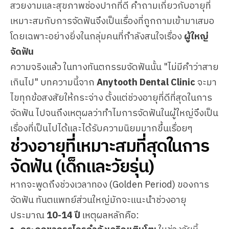
สวยงามและสุขภาพช่องปากที่ดี คำถามเกี่ยวกับอายุที่
เหมาะสมกับการจัดฟันจึงเป็นเรื่องที่ถูกถามเข้ามาเสมอ
โดยเฉพาะอย่างยิ่งในกลุ่มคนที่กำลังสนใจเรื่อง
ผู้ใหญ่
จัดฟัน
ความจริงแล้ว ในทางทันตกรรมจัดฟันนั้น "ไม่มีคำว่าสาย
เกินไป" บทความนี้จาก
Anytooth Dental Clinic
จะมา
ไขทุกข้อสงสัยให้กระจ่าง ตั้งแต่ช่วงอายุที่ดีที่สุดในการ
จัดฟัน ไปจนถึงเหตุผลว่าทำไมการจัดฟันในผู้ใหญ่จึงเป็น
เรื่องที่เป็นไปได้และได้รับความนิยมมากขึ้นเรื่อยๆ
ช่วงอายุที่เหมาะสมที่สุดในการ
จัดฟัน (เด็กและวัยรุ่น)
หากจะพูดถึงช่วงเวลาทอง (Golden Period) ของการ
จัดฟัน ทันตแพทย์ส่วนใหญ่มักจะแนะนำช่วงอายุ
ประมาณ
10-14 ปี
เหตุผลหลักคือ: