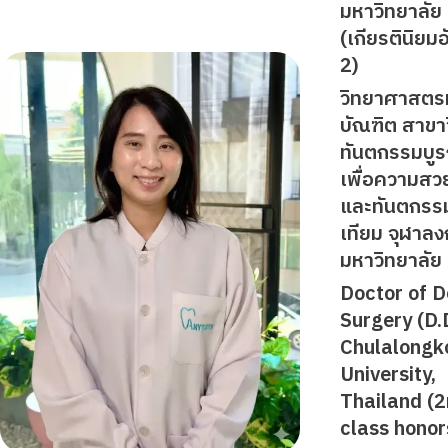
มหาวิทยาลัย
(เกียรตินิยมอ
2)
วิทยาศาสตร
บัณฑิต สาขา
ทันตกรรมบู
เพื่อความสว
และทันตกรร
เทียม จุฬาล
มหาวิทยาลัย
Doctor of D
Surgery (D.D
Chulalongk
University,
Thailand (
class honor