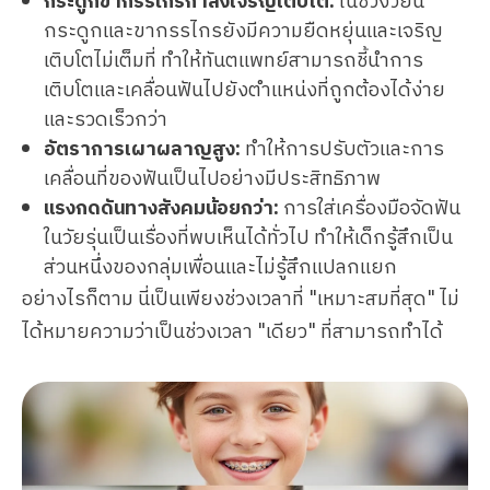
กระดูกขากรรไกรกำลังเจริญเติบโต:
ในช่วงวัยนี้
กระดูกและขากรรไกรยังมีความยืดหยุ่นและเจริญ
เติบโตไม่เต็มที่ ทำให้ทันตแพทย์สามารถชี้นำการ
เติบโตและเคลื่อนฟันไปยังตำแหน่งที่ถูกต้องได้ง่าย
และรวดเร็วกว่า
อัตราการเผาผลาญสูง:
ทำให้การปรับตัวและการ
เคลื่อนที่ของฟันเป็นไปอย่างมีประสิทธิภาพ
แรงกดดันทางสังคมน้อยกว่า:
การใส่เครื่องมือจัดฟัน
ในวัยรุ่นเป็นเรื่องที่พบเห็นได้ทั่วไป ทำให้เด็กรู้สึกเป็น
ส่วนหนึ่งของกลุ่มเพื่อนและไม่รู้สึกแปลกแยก
อย่างไรก็ตาม นี่เป็นเพียงช่วงเวลาที่ "เหมาะสมที่สุด" ไม่
ได้หมายความว่าเป็นช่วงเวลา "เดียว" ที่สามารถทำได้