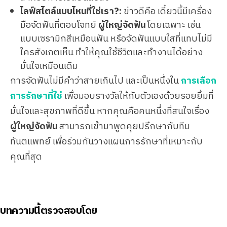
ไลฟ์สไตล์แบบไหนที่ใช่เรา?:
ข่าวดีคือ เดี๋ยวนี้มีเครื่อง
มือจัดฟันที่ตอบโจทย์
ผู้ใหญ่จัดฟัน
โดยเฉพาะ เช่น
แบบเซรามิกสีเหมือนฟัน หรือจัดฟันแบบใสที่แทบไม่มี
ใครสังเกตเห็น ทำให้คุณใช้ชีวิตและทำงานได้อย่าง
มั่นใจเหมือนเดิม
การจัดฟันไม่มีคำว่าสายเกินไป และเป็นหนึ่งใน
การเลือก
การรักษาที่ใช่
เพื่อมอบรางวัลให้กับตัวเองด้วยรอยยิ้มที่
มั่นใจและสุขภาพที่ดีขึ้น หากคุณคือคนหนึ่งที่สนใจเรื่อง
ผู้ใหญ่จัดฟัน
สามารถเข้ามาพูดคุยปรึกษากับทีม
ทันตแพทย์ เพื่อร่วมกันวางแผนการรักษาที่เหมาะกับ
คุณที่สุด
บทความนี้ตรวจสอบโดย