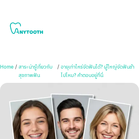
Home
/
สาระน่ารู้เกี่ยวกับ
/
อายุเท่าไหร่จัดฟันได้? ผู้ใหญ่จัดฟันช้า
สุขภาพฟัน
ไปไหม? คำตอบอยู่ที่นี่