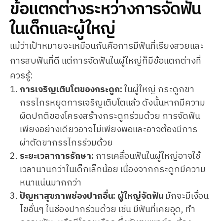
ข้อแตกต่างระหว่างการจัดฟัน
ในเด็กและผู้ใหญ่
แม้ว่าเป้าหมายจะเหมือนกันคือการมีฟันที่เรียงสวยและ
การสบฟันที่ดี แต่การจัดฟันในผู้ใหญ่ก็มีข้อแตกต่างที่
ควรรู้:
การเจริญเติบโตของกระดูก:
ในผู้ใหญ่ กระดูกขา
กรรไกรหยุดการเจริญเติบโตแล้ว ดังนั้นหากมีความ
ผิดปกติของโครงสร้างกระดูกร่วมด้วย การจัดฟัน
เพียงอย่างเดียวอาจไม่เพียงพอและอาจต้องมีการ
ผ่าตัดขากรรไกรร่วมด้วย
ระยะเวลาการรักษา:
การเคลื่อนฟันในผู้ใหญ่อาจใช้
เวลานานกว่าในเด็กเล็กน้อย เนื่องจากกระดูกมีความ
หนาแน่นมากกว่า
ปัญหาสุขภาพช่องปากอื่น:
ผู้ใหญ่จัดฟัน
มักจะมีเงื่อน
ไขอื่นๆ ในช่องปากร่วมด้วย เช่น มีฟันที่เคยอุด, ทำ