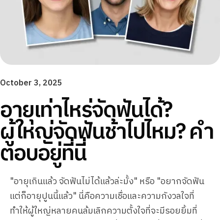
October 3, 2025
อายุเท่าไหร่จัดฟันได้?
ผู้ใหญ่จัดฟันช้าไปไหม? คำ
ตอบอยู่ที่นี่
"อายุเกินแล้ว จัดฟันไม่ได้แล้วล่ะมั้ง" หรือ "อยากจัดฟัน
แต่ก็อายุปูนนี้แล้ว" นี่คือความเชื่อและความกังวลใจที่
ทำให้ผู้ใหญ่หลายคนล้มเลิกความตั้งใจที่จะมีรอยยิ้มที่