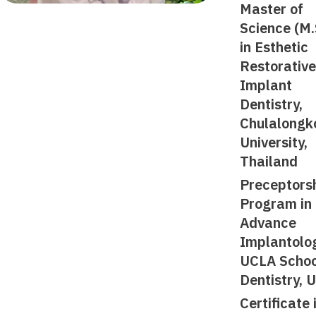
Master of
Science (M.
in Esthetic
Restorativ
Implant
Dentistry,
Chulalongk
University,
Thailand
Preceptors
Program in
Advance
Implantolo
UCLA Schoo
Dentistry, 
Certificate 