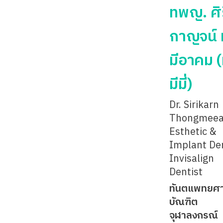
ทพญ. ศิร
กาญจน์ 
มีอาคม 
มีมี่)
Dr. Sirikarn
Thongmee
Esthetic &
Implant Den
Invisalign
Dentist
ทันตแพทยศ
บัณฑิต
จุฬาลงกรณ์