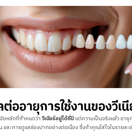
ผลต่ออายุการใช้งานของวีเนี
ัจจัยหลักที่กำหนดว่า
วีเนียร์อยู่ได้กี่ปี
แต่ความเป็นจริงแล้ว อายุก
 และการดูแลช่องปากอย่างต่อเนื่อง ซึ่งถ้าคุณใส่ใจในรายละเอียด