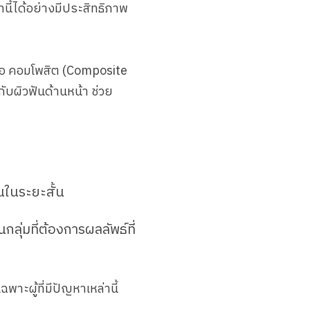
ภทนี้ได้อย่างมีประสิทธิภาพ
รือ คอมโพสิต (Composite
ับผิวฟันด้านหน้า ช่วย
นในระยะสั้น
ุ่มที่ต้องการผลลัพธ์ที่
าะผู้ที่มีปัญหาเหล่านี้