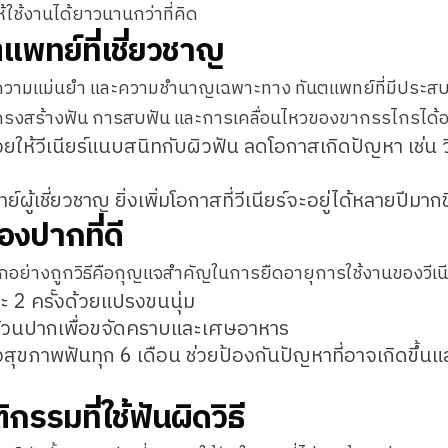
้ใช้งานได้ยาวนานกว่าที่คิด
แพทย์ที่เชี่ยวชาญ
าศัยความแม่นยำ และความชำนาญเฉพาะทาง ทันตแพทย์ที่มีป
บโครงสร้างฟัน การสบฟัน และการเคลื่อนไหวของขากรรไกรได้
่วยให้วีเนียร์แนบสนิทกับผิวฟัน ลดโอกาสเกิดปัญหา เช่น วี
ย์ผู้เชี่ยวชาญ ยิ่งเพิ่มโอกาสที่วีเนียร์จะอยู่ได้หลายปีมากขึ
องปากที่ดี
ย่างถูกวิธีคือกุญแจสำคัญในการยืดอายุการใช้งานของวีเนี
 2 ครั้งด้วยแปรงขนนุ่ม
บ้วนปากเพื่อขจัดคราบและเศษอาหาร
ุขภาพฟันทุก 6 เดือน ช่วยป้องกันปัญหาที่อาจเกิดขึ้นแล
กรรมที่ใช้ฟันผิดวิธี