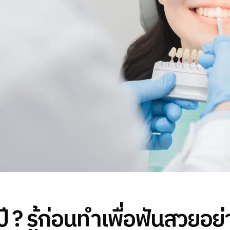
กี่ปี ? รู้ก่อนทำเพื่อฟันสวยอย่