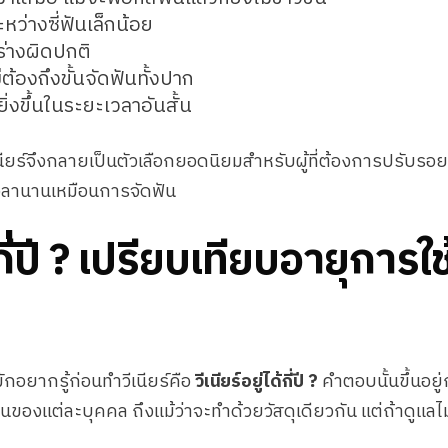
ะหว่างซี่ฟันเล็กน้อย
ปร่างผิดปกติ
่ต้องถึงขั้นจัดฟันทั้งปาก
ยิ่งขึ้นในระยะเวลาอันสั้น
ีเนียร์จึงกลายเป็นตัวเลือกยอดนิยมสำหรับผู้ที่ต้องการปรับรอย
เวลานานเหมือนการจัดฟัน
ด้กี่ปี ? เปรียบเทียบอายุการ
กอยากรู้ก่อนทำวีเนียร์คือ
วีเนียร์อยู่ได้กี่ปี ?
คำตอบนั้นขึ้นอยู่
องแต่ละบุคคล ถึงแม้ว่าจะทำด้วยวัสดุเดียวกัน แต่ถ้าดูแลไ