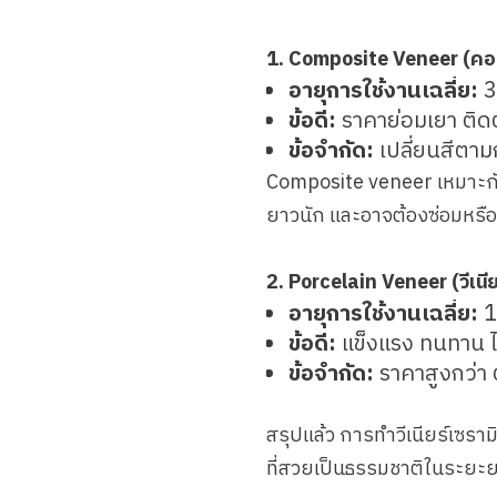
1. Composite Veneer (คอมโ
อายุการใช้งานเฉลี่ย:
3
ข้อดี:
ราคาย่อมเยา ติดต
ข้อจำกัด:
เปลี่ยนสีตาม
Composite veneer เหมาะกับ
ยาวนัก และอาจต้องซ่อมหรือ
2. Porcelain Veneer (วีเนี
อายุการใช้งานเฉลี่ย:
1
ข้อดี:
แข็งแรง ทนทาน ไ
ข้อจำกัด:
ราคาสูงกว่า
สรุปแล้ว การทำวีเนียร์เซราม
ที่สวยเป็นธรรมชาติในระยะยาว