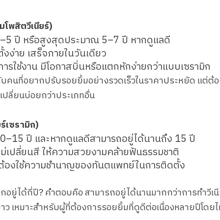
พสิตวีเนียร์)
–5 ปี หรือสูงสุดประมาณ 5–7 ปี หากดูแลดี
ั้งง่าย เสร็จภายในวันเดียว
การใช้งาน มีโอกาสบิ่นหรือแตกหักง่ายกว่าแบบเซรามิก
คนที่อยากปรับรอยยิ้มอย่างรวดเร็วในราคาประหยัด แต่ต้องเ
เปลี่ยนบ่อยกว่าประเภทอื่น
ยร์เซรามิก)
0–15 ปี และหากดูแลดีสามารถอยู่ได้นานถึง 15 ปี
ม่เปลี่ยนสี ให้ความสวยงามคล้ายฟันธรรมชาติ
 ต้องใช้ความชำนาญของทันตแพทย์ในการติดตั้ง
ิกอยู่ได้กี่ปี? คำตอบคือ สามารถอยู่ได้นานมากกว่าการทำวีเนี
 เหมาะสำหรับผู้ที่ต้องการรอยยิ้มที่ดูดีต่อเนื่องหลายปีโดยไ