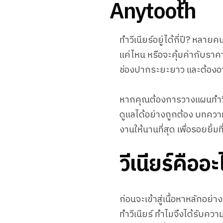
Anytooth
ทำวีเนียร์อยู่ได้กี่ปี? หลายค
แค่ไหน หรือจะคุ้มค่ากับราคา
ช่องปากระยะยาว และต้องอา
หากคุณต้องการวางแผนทำวีเนีย
ดูแลได้อย่างถูกต้อง บทควา
งานให้นานที่สุด เพื่อรอยยิ้ม
วีเนียร์คือ
ก่อนจะเข้าสู่เนื้อหาหลักอย่า
ทำวีเนียร์ ทำไมจึงได้รับควา