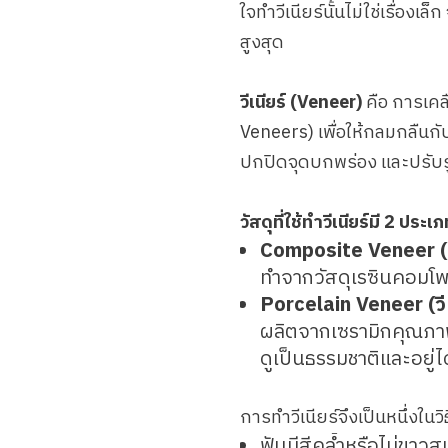
ใจทำวีเนียร์นั้นไม่ใช่เรื่อง
สูงสุด
วีเนียร์ (Veneer)
คือ การเคล
Veneers) เพื่อให้กลมกลืนกั
ปกปิดจุดบกพร่อง และปรับรู
วัสดุที่ใช้ทำวีเนียร์มี 2 ประเภ
Composite Veneer (ค
ทำจากวัสดุเรซินคอมโพส
Porcelain Veneer (วีเ
ผลิตจากเซรามิกคุณภาพส
ดูเป็นธรรมชาติและอยู่
การทำวีเนียร์จึงเป็นหนึ่งใน
ฟันมีสีคล้ำหรือไม่ขาวส