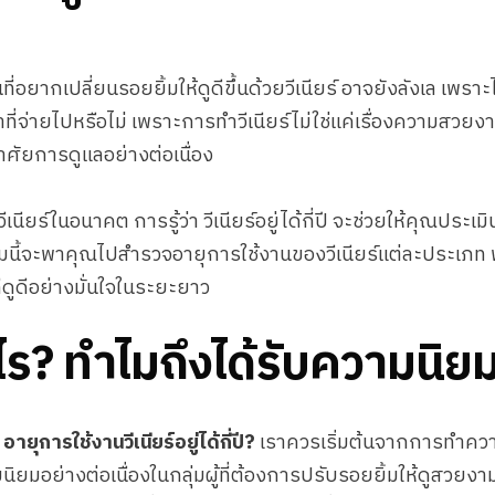
นที่อยากเปลี่ยนรอยยิ้มให้ดูดีขึ้นด้วยวีเนียร์ อาจยังลังเล เพราะไ
ที่จ่ายไปหรือไม่ เพราะการทำวีเนียร์ไม่ใช่แค่เรื่องความสวยง
ศัยการดูแลอย่างต่อเนื่อง
ร์ในอนาคต การรู้ว่า วีเนียร์อยู่ได้กี่ปี จะช่วยให้คุณประเม
มนี้จะพาคุณไปสำรวจอายุการใช้งานของวีเนียร์แต่ละประเภท พ
ที่ดูดีอย่างมั่นใจในระยะยาว
อะไร? ทำไมถึงได้รับความนิย
ง
อายุการใช้งานวีเนียร์อยู่ได้กี่ปี?
เราควรเริ่มต้นจากการทำค
มนิยมอย่างต่อเนื่องในกลุ่มผู้ที่ต้องการปรับรอยยิ้มให้ดูสวยง