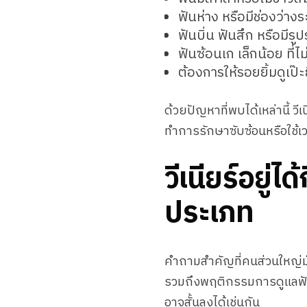
ฟันห่าง หรือมีช่องว่างร
ฟันบิ่น ฟันสึก หรือมีรู
ฟันซ้อนเก เล็กน้อย ที่ไม
ต้องการให้รอยยิ้มดูเป๊ะ
ด้วยปัญหาที่พบได้เหล่านี้ ว
ทำการรักษาซับซ้อนหรือใช้
วีเนียร์อยู่ไ
ประเภท
คำถามสำคัญที่คนส่วนใหญ่มั
รวมถึงพฤติกรรมการดูแลฟันข
อาจสั้นลงได้เช่นกัน