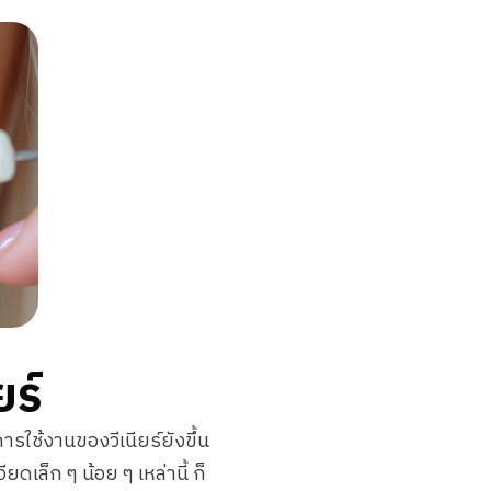
ยร์
ารใช้งานของวีเนียร์ยังขึ้น
เล็ก ๆ น้อย ๆ เหล่านี้ ก็