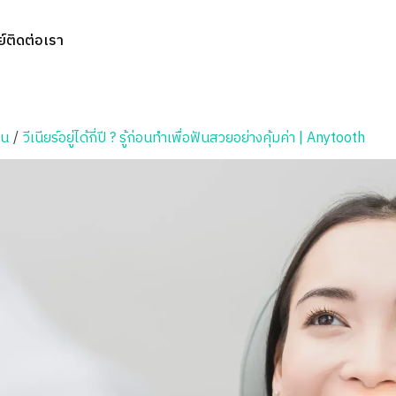
์
ติดต่อเรา
ัน
/
วีเนียร์อยู่ได้กี่ปี ? รู้ก่อนทำเพื่อฟันสวยอย่างคุ้มค่า | Anytooth