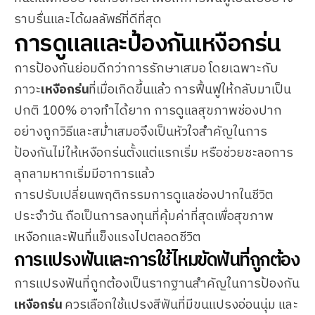
ราบรื่นและได้ผลลัพธ์ที่ดีที่สุด
การดูแลและป้องกันเหงือกร่น
การป้องกันย่อมดีกว่าการรักษาเสมอ โดยเฉพาะกับ
ภาวะ
เหงือกร่น
ที่เมื่อเกิดขึ้นแล้ว การฟื้นฟูให้กลับมาเป็น
ปกติ 100% อาจทำได้ยาก การดูแลสุขภาพช่องปาก
อย่างถูกวิธีและสม่ำเสมอจึงเป็นหัวใจสำคัญในการ
ป้องกันไม่ให้เหงือกร่นตั้งแต่แรกเริ่ม หรือช่วยชะลอการ
ลุกลามหากเริ่มมีอาการแล้ว
การปรับเปลี่ยนพฤติกรรมการดูแลช่องปากในชีวิต
ประจำวัน ถือเป็นการลงทุนที่คุ้มค่าที่สุดเพื่อสุขภาพ
เหงือกและฟันที่แข็งแรงไปตลอดชีวิต
การแปรงฟันและการใช้ไหมขัดฟันที่ถูกต้อง
การแปรงฟันที่ถูกต้องเป็นรากฐานสำคัญในการป้องกัน
เหงือกร่น
ควรเลือกใช้แปรงสีฟันที่มีขนแปรงอ่อนนุ่ม และ