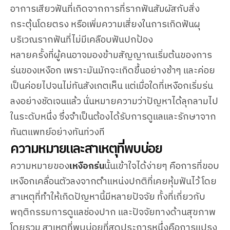
อาการเสียวฟันที่เกิดจากการที่รากฟันสัมผัสกับสิ่ง
กระตุ้นโดยตรง หรือเพิ่มความเสี่ยงในการเกิดฟันผุ
บริเวณรากฟันที่ไม่มีเคลือบฟันปกป้อง
หลายครั้งที่ผู้คนอาจมองข้ามสัญญาณเริ่มต้นของการ
ร่นของเหงือก เพราะมันมักจะเกิดขึ้นอย่างช้าๆ และค่อย
เป็นค่อยไปจนไม่ทันสังเกตเห็น แต่เมื่อใดที่เหงือกเริ่มร่น
ลงอย่างชัดเจนแล้ว นั่นหมายความว่าปัญหาได้ลุกลามไป
ในระดับหนึ่ง ซึ่งจำเป็นต้องได้รับการดูแลและรักษาจาก
ทันตแพทย์อย่างทันท่วงที
ความหมายและสาเหตุที่พบบ่อย
ความหมายของ
เหงือกร่น
นั้นเข้าใจได้ง่ายๆ คือการที่ขอบ
เหงือกเคลื่อนตัวลงจากตำแหน่งปกติที่เคยหุ้มฟันไว้ โดย
สาเหตุที่ทำให้เกิดปัญหานี้มีหลายปัจจัย ทั้งที่เกี่ยวกับ
พฤติกรรมการดูแลช่องปาก และปัจจัยทางด้านสุขภาพ
โดยรวม สาเหตุที่พบบ่อยที่สุดประการหนึ่งคือการแปรง