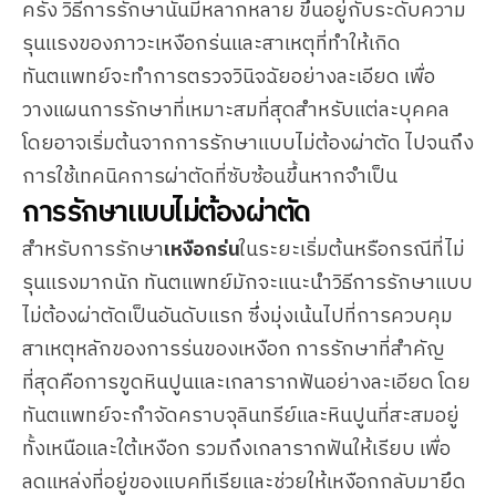
ครั้ง วิธีการรักษานั้นมีหลากหลาย ขึ้นอยู่กับระดับความ
รุนแรงของภาวะเหงือกร่นและสาเหตุที่ทำให้เกิด
ทันตแพทย์จะทำการตรวจวินิจฉัยอย่างละเอียด เพื่อ
วางแผนการรักษาที่เหมาะสมที่สุดสำหรับแต่ละบุคคล
โดยอาจเริ่มต้นจากการรักษาแบบไม่ต้องผ่าตัด ไปจนถึง
การใช้เทคนิคการผ่าตัดที่ซับซ้อนขึ้นหากจำเป็น
การรักษาแบบไม่ต้องผ่าตัด
สำหรับการรักษา
เหงือกร่น
ในระยะเริ่มต้นหรือกรณีที่ไม่
รุนแรงมากนัก ทันตแพทย์มักจะแนะนำวิธีการรักษาแบบ
ไม่ต้องผ่าตัดเป็นอันดับแรก ซึ่งมุ่งเน้นไปที่การควบคุม
สาเหตุหลักของการร่นของเหงือก การรักษาที่สำคัญ
ที่สุดคือการขูดหินปูนและเกลารากฟันอย่างละเอียด โดย
ทันตแพทย์จะกำจัดคราบจุลินทรีย์และหินปูนที่สะสมอยู่
ทั้งเหนือและใต้เหงือก รวมถึงเกลารากฟันให้เรียบ เพื่อ
ลดแหล่งที่อยู่ของแบคทีเรียและช่วยให้เหงือกกลับมายึด