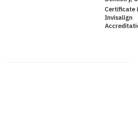
Certificate 
Invisalign
Accreditati