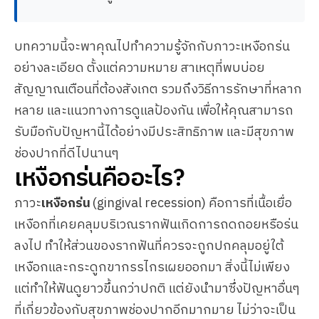
บทความนี้จะพาคุณไปทำความรู้จักกับภาวะเหงือกร่น
อย่างละเอียด ตั้งแต่ความหมาย สาเหตุที่พบบ่อย
สัญญาณเตือนที่ต้องสังเกต รวมถึงวิธีการรักษาที่หลาก
หลาย และแนวทางการดูแลป้องกัน เพื่อให้คุณสามารถ
รับมือกับปัญหานี้ได้อย่างมีประสิทธิภาพ และมีสุขภาพ
ช่องปากที่ดีไปนานๆ
เหงือกร่นคืออะไร?
ภาวะ
เหงือกร่น
(gingival recession) คือการที่เนื้อเยื่อ
เหงือกที่เคยคลุมบริเวณรากฟันเกิดการถดถอยหรือร่น
ลงไป ทำให้ส่วนของรากฟันที่ควรจะถูกปกคลุมอยู่ใต้
เหงือกและกระดูกขากรรไกรเผยออกมา สิ่งนี้ไม่เพียง
แต่ทำให้ฟันดูยาวขึ้นกว่าปกติ แต่ยังนำมาซึ่งปัญหาอื่นๆ
ที่เกี่ยวข้องกับสุขภาพช่องปากอีกมากมาย ไม่ว่าจะเป็น