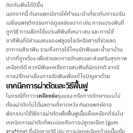
ติดกับฟันได้ดีขึ้น
นอกจากนี้ ทันตแพทย์อาจให้คำแนะนำเกี่ยวกับการปรับ
เปลี่ยนพฤติกรรมการดูแลช่องปาก เช่น การแปรงฟันที่
ถูกวิธี การเลือกใช้แปรงสีฟันที่เหมาะสม และการใช้
ยาสีฟันที่มีส่วนผสมของฟลูออไรด์หรือสารที่ช่วยลด
อาการเสียวฟัน รวมถึงการใช้ไหมขัดฟันและน้ำยาบ้วน
ปากที่ถูกต้อง เพื่อช่วยลดการอักเสบและส่งเสริมสุขภาพ
เหงือกที่ดี หากมีฟันเกหรือการสบฟันที่ผิดปกติ อาจมี
การปรึกษาเรื่องการจัดฟันเพื่อแก้ไขปัญหาด้วย
เทคนิคการผ่าตัดและวิธีฟื้นฟู
ในกรณีที่ภาวะ
เหงือกร่น
รุนแรง หรือการรักษาแบบไม่
ต้องผ่าตัดไม่ได้ผลตามที่คาดหวัง ทันตแพทย์อาจ
พิจารณาใช้วิธีการผ่าตัดเพื่อฟื้นฟูเนื้อเยื่อเหงือกที่ร่นไป
เทคนิคการผ่าตัดที่พบบ่อยคือการปลูกเหงือก (gum
grafting) ซึ่งมีหลายวิธี เช่น การปลูกเหงือกด้วยเนื้อเยื่อ