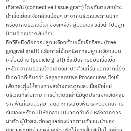
เกี่ยวพัน (connective tissue graft) โดยทันตแพทย์จะ
นำเนื้อเยื่อเหงือกส่วนน้อยๆ มาจากบริเวณเพดานปาก
หรือจากบริเวณอื่นๆ ของเหงือกผู้ป่วยเอง แล้วนำไปปลูก
ปิดบริเวณรากฟันที่ร่น
อีกวิธีหนึ่งคือการปลูกเหงือกด้วยเนื้อเยื่ออิสระ (free
gingival graft) หรือการใช้เทคนิคการปลูกเหงือกแบบ
เคลื่อนย้าย (pedicle graft) ซึ่งเป็นการขยับเนื้อเยื่อ
เหงือกจากบริเวณใกล้เคียงมาปิดส่วนที่ร่น นอกจากนี้ยัง
มีเทคนิคที่เรียกว่า Regenerative Procedures ซึ่งใช้
เพื่อกระตุ้นให้ร่างกายสร้างกระดูกและเนื้อเยื่อใหม่
บริเวณที่เสียหาย การผ่าตัดเหล่านี้มีจุดประสงค์เพื่อคลุม
รากฟันที่เผยออกมา ลดอาการเสียวฟัน และป้องกันการ
ร่นของเหงือกไม่ให้ลุกลามไปมากกว่าเดิม หลังจากการ
ผ่าตัด ผู้ป่วยจะต้องดูแลช่องปากตามคำแนะนำของ
ทันตแพทย์อย่างเคร่งครัด เพื่อให้การฟื้นฟูเป็นไปอย่าง