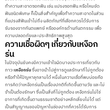
ทำความสะอาดซอกฟัน เช่น แปรงซอกฟัน หรือไหมขัด
ฟันชนิดพิเศษ ก็เป็นสิ่งสำคัญเพื่อทำความสะอาดในส่วน
ที่แปรงสีฟันเข้าไม่ถึง ผลิตภัณฑ์ที่เลือกควรได้รับการ
รับรองจากทันตแพทย์ หรือองค์กรด้านทันตกรรม เพื่อ
ความปลอดภัยและประสิทธิภาพสูงสุด
ความเชื่อผิดๆ เกี่ยวกับเหงือก
ร่น
ในปัจจุบันยังคงมีความเข้าใจผิดบางประการเกี่ยวกับ
ภาวะ
เหงือกร่น
ซึ่งอาจนำไปสู่การดูแลรักษาที่ไม่ถูกต้อง
หรือทำให้ปัญหาลุกลามได้ หนึ่งในความเชื่อที่พบบ่อยคือ
การคิดว่าเหงือกร่นเป็นเรื่องปกติที่เกิดขึ้นตามวัย และไม่
จำเป็นต้องรักษา ซึ่งเป็นสิ่งที่ไม่ถูกต้อง เหงือกร่นไม่ใช่
อาการที่เกิดขึ้นตามธรรมชาติอย่างหลีกเลี่ยงไม่ได้ แต่
เป็นสัญญาณของปัญหาในช่องปากที่ควรได้รับการ