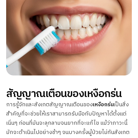
สัญญาณเตือนของเหงือกร่น
การรู้จักและสังเกตสัญญาณเตือนของ
เหงือกร่น
เป็นสิ่ง
สำคัญที่จะช่วยให้เราสามารถรับมือกับปัญหาได้ตั้งแต่
เนิ่นๆ ก่อนที่มันจะลุกลามจนยากที่จะแก้ไข แม้ว่าภาวะนี้
มักจะดำเนินไปอย่างช้าๆ จนบางครั้งผู้ป่วยไม่ทันสังเกต