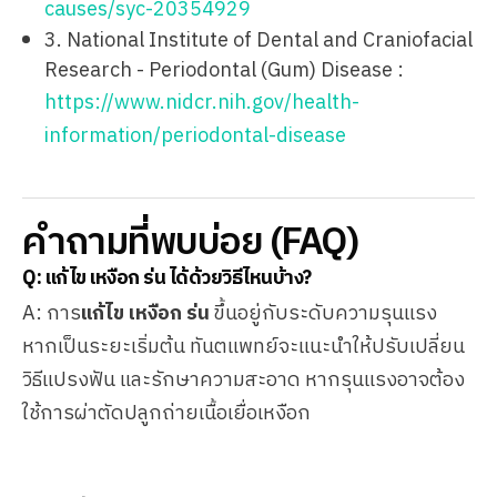
causes/syc-20354929
3. National Institute of Dental and Craniofacial
Research - Periodontal (Gum) Disease :
https://www.nidcr.nih.gov/health-
information/periodontal-disease
คำถามที่พบบ่อย (FAQ)
Q: แก้ไข เหงือก ร่น ได้ด้วยวิธีไหนบ้าง?
A: การ
แก้ไข เหงือก ร่น
ขึ้นอยู่กับระดับความรุนแรง
หากเป็นระยะเริ่มต้น ทันตแพทย์จะแนะนำให้ปรับเปลี่ยน
วิธีแปรงฟัน และรักษาความสะอาด หากรุนแรงอาจต้อง
ใช้การผ่าตัดปลูกถ่ายเนื้อเยื่อเหงือก