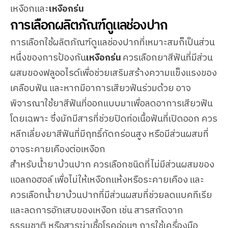
เหงือกและ
เหงือกร่น
การเลือกผลิตภัณฑ์ดูแลช่องปาก
การเลือกใช้ผลิตภัณฑ์ดูแลช่องปากที่เหมาะสมก็เป็นส่วน
หนึ่งของการป้องกัน
เหงือกร่น
ควรเลือกยาสีฟันที่มีส่วน
ผสมของฟลูออไรด์เพื่อช่วยเสริมสร้างความแข็งแรงของ
เคลือบฟัน และหากมีอาการเสียวฟันร่วมด้วย อาจ
พิจารณาใช้ยาสีฟันที่ออกแบบมาเพื่อลดอาการเสียวฟัน
โดยเฉพาะ ซึ่งมักมีสารที่ช่วยปิดท่อเนื้อฟันที่เปิดออก ควร
หลีกเลี่ยงยาสีฟันที่มีฤทธิ์กัดกร่อนสูง หรือมีส่วนผสมที่
อาจระคายเคืองต่อเหงือก
สำหรับน้ำยาบ้วนปาก ควรเลือกชนิดที่ไม่มีส่วนผสมของ
แอลกอฮอล์ เพื่อไม่ให้เหงือกแห้งหรือระคายเคือง และ
ควรเลือกน้ำยาบ้วนปากที่มีส่วนผสมที่ช่วยลดแบคทีเรีย
และลดการอักเสบของเหงือก เช่น สารสกัดจาก
ธรรมชาติ หรือสารฆ่าเชื้อโรคอ่อนๆ การใช้เครื่องมือ