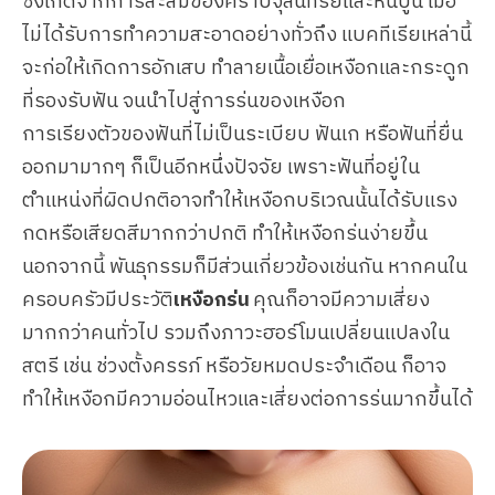
ซึ่งเกิดจากการสะสมของคราบจุลินทรีย์และหินปูน เมื่อ
ไม่ได้รับการทำความสะอาดอย่างทั่วถึง แบคทีเรียเหล่านี้
จะก่อให้เกิดการอักเสบ ทำลายเนื้อเยื่อเหงือกและกระดูก
ที่รองรับฟัน จนนำไปสู่การร่นของเหงือก
การเรียงตัวของฟันที่ไม่เป็นระเบียบ ฟันเก หรือฟันที่ยื่น
ออกมามากๆ ก็เป็นอีกหนึ่งปัจจัย เพราะฟันที่อยู่ใน
ตำแหน่งที่ผิดปกติอาจทำให้เหงือกบริเวณนั้นได้รับแรง
กดหรือเสียดสีมากกว่าปกติ ทำให้เหงือกร่นง่ายขึ้น
นอกจากนี้ พันธุกรรมก็มีส่วนเกี่ยวข้องเช่นกัน หากคนใน
ครอบครัวมีประวัติ
เหงือกร่น
คุณก็อาจมีความเสี่ยง
มากกว่าคนทั่วไป รวมถึงภาวะฮอร์โมนเปลี่ยนแปลงใน
สตรี เช่น ช่วงตั้งครรภ์ หรือวัยหมดประจำเดือน ก็อาจ
ทำให้เหงือกมีความอ่อนไหวและเสี่ยงต่อการร่นมากขึ้นได้