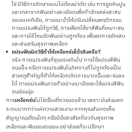
ใช่ มีวิธีการรักษาแบบไม่ต้องผ่าตัด เช่น การขูดหินปูน
และเกลารากฟันอย่างละเอียดเพื่อกำจัดแหล่งสะสม
ของแบคทีเรีย, การแนะนำให้ปรับเปลี่ยนพฤติกรรม
การแปรงฟันให้ถูกวิธี, การเลือกใช้ยาสีฟันที่เหมาะสม
และการใช้ไหมขัดฟันอย่างถูกต้อง เพื่อลดการอักเสบ
และส่งเสริมสุขภาพเหงือก
แปรงฟันผิดวิธีทำให้เหงือกร่นได้จริงหรือ?
จริง การแปรงฟันที่รุนแรงเกินไป การใช้แปรงสีฟัน
ขนแข็ง หรือการแปรงฟันในทิศทางที่ไม่ถูกต้องเป็น
สาเหตุสำคัญที่ทำให้เหงือกเกิดการบาดเจ็บและร่นลง
ได้ การแปรงฟันควรทำอย่างเบามือและใช้แปรงสีฟัน
ขนอ่อนนุ่ม
การ
เหงือกร่น
ไม่ใช่เรื่องที่ควรมองข้าม เพราะมันส่งผลก
ระทบมากกว่าแค่ความสวยงาม หากคุณสังเกตเห็น
สัญญาณเตือนใดๆ หรือมีข้อสงสัยเกี่ยวกับสุขภาพ
เหงือกและฟันของตนเอง อย่าลังเลที่จะปรึกษา