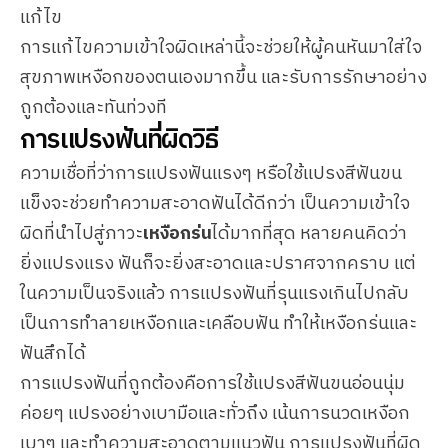
แก้ไข
การแก้ไขความเข้าใจผิดเหล่านี้จะช่วยให้ผู้คนหันมาใส่ใจ
สุขภาพเหงือกของตนเองมากขึ้น และรับการรักษาอย่าง
ถูกต้องและทันท่วงที
การแปรงฟันที่ผิดวิธี
ความเชื่อที่ว่าการแปรงฟันแรงๆ หรือใช้แปรงสีฟันขน
แข็งจะช่วยทำความสะอาดฟันได้ดีกว่า เป็นความเข้าใจ
ผิดที่นำไปสู่ภาวะ
เหงือกร่น
ได้มากที่สุด หลายคนคิดว่า
ยิ่งแปรงแรง ฟันก็จะยิ่งสะอาดและปราศจากคราบ แต่
ในความเป็นจริงแล้ว การแปรงฟันที่รุนแรงเกินไปกลับ
เป็นการทำลายเหงือกและเคลือบฟัน ทำให้เหงือกร่นและ
ฟันสึกได้
การแปรงฟันที่ถูกต้องคือการใช้แปรงสีฟันขนอ่อนนุ่ม
ค่อยๆ แปรงอย่างเบามือและทั่วถึง เน้นการนวดเหงือก
เบาๆ และทำความสะอาดตามแนวฟัน การแปรงฟันที่ผิด