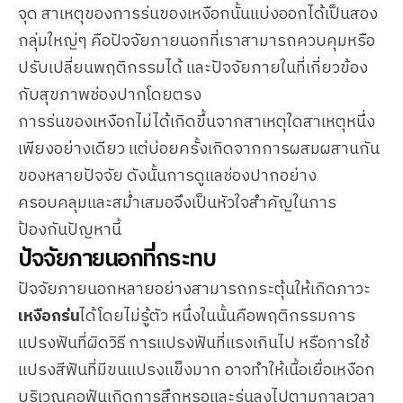
จุด สาเหตุของการร่นของเหงือกนั้นแบ่งออกได้เป็นสอง
กลุ่มใหญ่ๆ คือปัจจัยภายนอกที่เราสามารถควบคุมหรือ
ปรับเปลี่ยนพฤติกรรมได้ และปัจจัยภายในที่เกี่ยวข้อง
กับสุขภาพช่องปากโดยตรง
การร่นของเหงือกไม่ได้เกิดขึ้นจากสาเหตุใดสาเหตุหนึ่ง
เพียงอย่างเดียว แต่บ่อยครั้งเกิดจากการผสมผสานกัน
ของหลายปัจจัย ดังนั้นการดูแลช่องปากอย่าง
ครอบคลุมและสม่ำเสมอจึงเป็นหัวใจสำคัญในการ
ป้องกันปัญหานี้
ปัจจัยภายนอกที่กระทบ
ปัจจัยภายนอกหลายอย่างสามารถกระตุ้นให้เกิดภาวะ
เหงือกร่น
ได้โดยไม่รู้ตัว หนึ่งในนั้นคือพฤติกรรมการ
แปรงฟันที่ผิดวิธี การแปรงฟันที่แรงเกินไป หรือการใช้
แปรงสีฟันที่มีขนแปรงแข็งมาก อาจทำให้เนื้อเยื่อเหงือก
บริเวณคอฟันเกิดการสึกหรอและร่นลงไปตามกาลเวลา