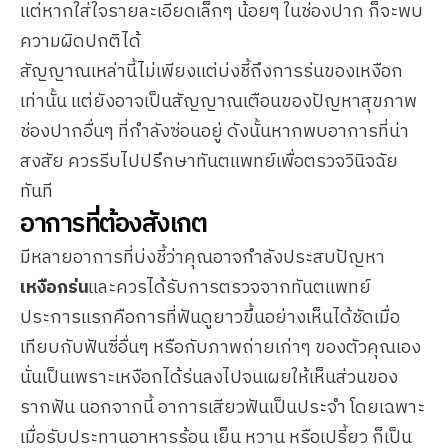
แต่หากใส่ใจรายละเอียดเล็กๆ น้อยๆ ในช่องปาก ก็จะพบ
ความผิดปกติได้
สัญญาณเหล่านี้ไม่เพียงแต่บ่งชี้ถึงการร่นของเหงือก
เท่านั้น แต่ยังอาจเป็นสัญญาณเตือนของปัญหาสุขภาพ
ช่องปากอื่นๆ ที่กำลังซ่อนอยู่ ดังนั้นหากพบอาการที่น่า
สงสัย ควรรีบไปปรึกษาทันตแพทย์เพื่อตรวจวินิจฉัย
ทันที
อาการที่ต้องสังเกต
มีหลายอาการที่บ่งชี้ว่าคุณอาจกำลังประสบปัญหา
เหงือกร่น
และควรได้รับการตรวจจากทันตแพทย์
ประการแรกคือการที่ฟันดูยาวขึ้นอย่างเห็นได้ชัดเมื่อ
เทียบกับฟันซี่อื่นๆ หรือกับภาพถ่ายเก่าๆ ของตัวคุณเอง
นั่นเป็นเพราะเหงือกได้ร่นลงไปจนเผยให้เห็นส่วนของ
รากฟัน นอกจากนี้ อาการเสียวฟันเป็นประจำ โดยเฉพาะ
เมื่อรับประทานอาหารร้อน เย็น หวาน หรือเปรี้ยว ก็เป็น