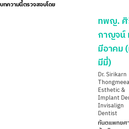
บทความนี้ตรวจสอบโดย
ทพญ. ศิร
กาญจน์ 
มีอาคม 
มีมี่)
Dr. Sirikarn
Thongmee
Esthetic &
Implant Den
Invisalign
Dentist
ทันตแพทยศ