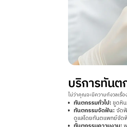
บริการทันต
ไม่ว่าคุณจะมีความกังวลเรื
ทันตกรรมทั่วไป:
ขูดหิน
ทันตกรรมจัดฟัน:
จัดฟ
ดูแลโดยทันตแพทย์จัด
ทันตกรรมความงาม:
ฟอ