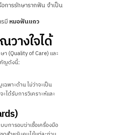
ือการรักษารากฟัน จำเป็น
ารมี
หมอฟันแถว
ุณวางใจได้
ษา (Quality of Care) และ
ัญดังนี้:
ฉพาะด้าน ไม่ว่าจะเป็น
สจะได้รับการวิเคราะห์และ
ards)
บบการอบฆ่าเชื้อเครื่องมือ
กชุดสำหรับคนไข้แต่ละท่าน