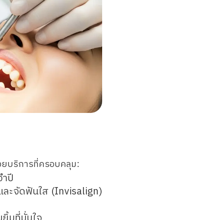
วยบริการที่ครอบคลุม:
จำปี
ละจัดฟันใส (Invisalign)
้มที่มั่นใจ