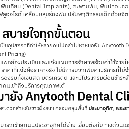
ฟันเทียม (Dental Implants), สะพานฟัน, ฟันปลอมถอ
ลูออไรด์ เคลือบหลุมร่องฟัน ปรับพฤติกรรมเด็กด้วยจิต
 สบายใจทุกขั้นตอน
ักเป็นอุปสรรคที่ทำให้หลายคนไม่กล้าไปหาหมอฟัน Anytooth De
nt Pricing)
แพทย์จะประเมินและแจ้งแผนการรักษาพร้อมค่าใช้จ่ายให้
ราคาที่แจ้งคือราคาจริง ไม่มีการบวกเพิ่มค่าบริการที่ไม่จ
รองรับทั้งเงินสด บัตรเครดิต และมีโปรแกรมผ่อนชำระสำ
้ทุกคนเข้าถึงบริการคุณภาพได้
ายัง Anytooth Dental Cl
ทางสะดวกสำหรับชาวฝั่งธนฯ ครอบคลุมพื้นที่
ประชาอุทิศ
,
พระร
มารถเข้าสู่ถนนประชาอุทิศได้ง่าย เชื่อมต่อกับทางด่วน