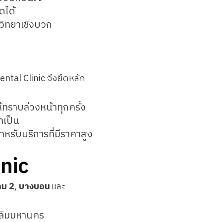
ดได้
วิทยาเชิงบวก
ntal Clinic จึงยึดหลัก
ทราบล่วงหน้าทุกครั้ง
ำเป็น
หรับบริการที่มีราคาสูง
inic
าม 2
,
บางบอน
และ
เฉลิมมหานคร