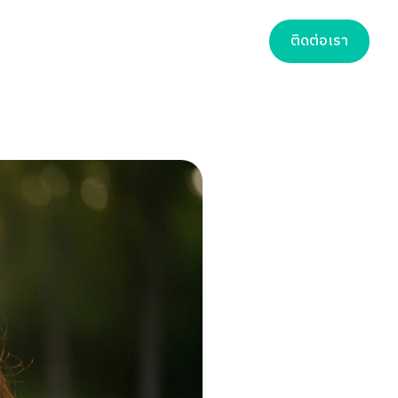
ติดต่อเรา