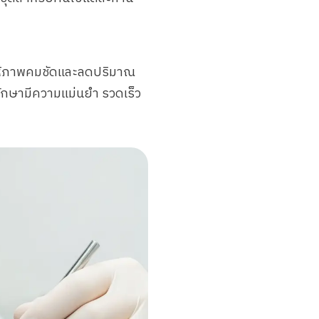
ี่ให้ภาพคมชัดและลดปริมาณ
ักษามีความแม่นยำ รวดเร็ว