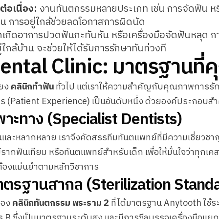
่อเนื่อง:
งานทันตกรรมหลายประเภท เช่น การจัดฟัน หร
น การอยู่ใกล้ช่วยลดโอกาสการผิดนัด
เกิดอาการปวดฟันกะทันหัน หรือเครื่องมือจัดฟันหลุด ก
ยู่ใกล้บ้าน จะช่วยให้ได้รับการรักษาทันท่วงที
ntal Clinic: มาตรฐานที่ค
ียง
คลินิกทำฟัน
ทั่วไป แต่เราให้ความสำคัญกับคุณภาพการรัก
 (Patient Experience) เป็นอันดับหนึ่ง ด้วยองค์ประกอบสำค
าะทาง (Specialist Dentists)
ละหลากหลาย เราจึงคัดสรรทีมทันตแพทย์ที่มีความเชี่ยวชาญเ
ากฟันเทียม หรือทันตแพทย์สำหรับเด็ก เพื่อให้มั่นใจว่าทุกเค
้องแม่นยำตามหลักวิชาการ
าตรฐานสากล (Sterilization Stand
ของ
คลินิกทันตกรรม พระราม 2
ที่ได้มาตรฐาน Anytooth ใช้ระ
s B ซึ่งเป็นมาตรฐานระดับสูง และมีการซีลบรรจุเครื่องมือแย