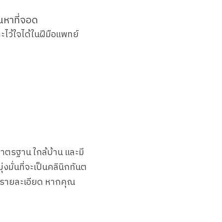
วนหาที่จอด
ะไว้ใจได้ในฝีมือแพทย์
้มาตรฐาน ใกล้บ้าน และมี
ุ่งมั่นที่จะเป็นคลินิกทันต
ทุกรายละเอียด หากคุณ