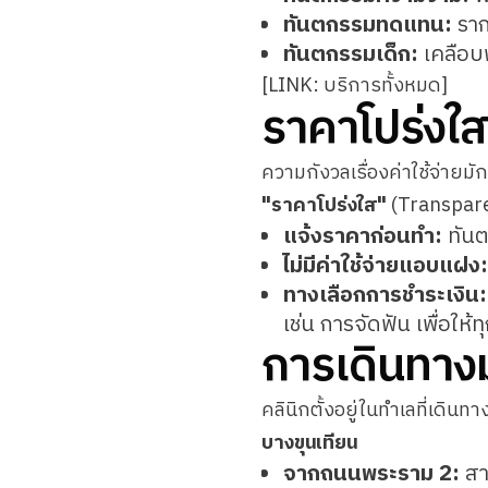
ทันตกรรมทดแทน:
ราก
ทันตกรรมเด็ก:
เคลือบฟ
[LINK: บริการทั้งหมด]
ราคาโปร่งใส
ความกังวลเรื่องค่าใช้จ่ายม
"ราคาโปร่งใส"
(Transpare
แจ้งราคาก่อนทำ:
ทันต
ไม่มีค่าใช้จ่ายแอบแฝง:
ทางเลือกการชำระเงิน:
เช่น การจัดฟัน เพื่อให
การเดินทางม
คลินิกตั้งอยู่ในทำเลที่เดิน
บางขุนเทียน
จากถนนพระราม 2:
สา