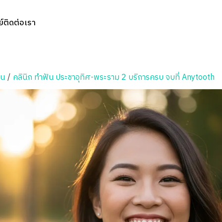
์
ติดต่อเรา
ัน
/
คลินิก ทำฟัน ประชาอุทิศ-พระราม 2 บริการครบ จบที่ Anytooth