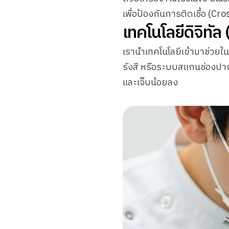
เพื่อป้องกันการติดเชื้อ (C
เทคโนโลยีดิจิทัล
เรานำเทคโนโลยีเข้ามาช่วยใน
รังสี หรือระบบสแกนช่องปาก
และเจ็บน้อยลง