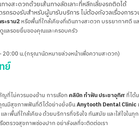
นทางสะดวกด้วยเส้นทางลัดเลาะที่หลีกเลี่ยงรถติดได้
จอดรถรองรับสำหรับผู้มารับบริการ ไม่ต้องกังวลเรื่องการ
พระราม2
หรือพื้นที่ใกล้เคียงที่เดินทางสะดวก บรรยากาศดี แล
ะดูแลรอยยิ้มของคุณและครอบครัว
0 - 20:00 น.(กรุณานัดหมายล่วงหน้าเพื่อความสะดวก)
ทย์
คัญที่ไม่ควรมองข้าม การเลือก
คลินิก ทำฟัน ประชาอุทิศ
ที่ได
ุณมีสุขภาพฟันที่ดีได้อย่างยั่งยืน
Anytooth Dental Clinic
ม
ะพื้นที่ใกล้เคียง ด้วยบริการที่จริงใจ ทันสมัย และใส่ใจใน
อตรวจสุขภาพช่องปาก อย่าลังเลที่จะติดต่อเรา