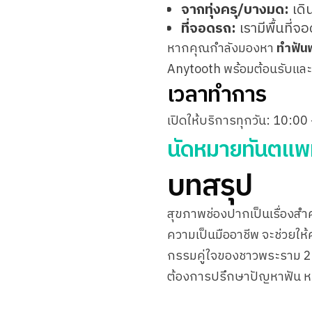
จากทุ่งครุ/บางมด:
เดิ
ที่จอดรถ:
เรามีพื้นที่
หากคุณกำลังมองหา
ทำฟัน
Anytooth พร้อมต้อนรับแล
เวลาทำการ
เปิดให้บริการทุกวัน: 10:0
นัดหมายทันตแพ
บทสรุป
สุขภาพช่องปากเป็นเรื่องสำ
ความเป็นมืออาชีพ จะช่วยให้ค
กรรมคู่ใจของชาวพระราม 2 แล
ต้องการปรึกษาปัญหาฟัน หรื