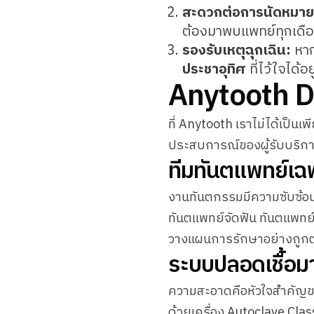
สะดวกต่อการนัดหมายต
ต้องมาพบแพทย์ทุกเดือ
รองรับเหตุฉุกเฉิน:
หาก
ประชาอุทิศ
ที่ไว้ใจได้อ
Anytooth De
ที่ Anytooth เราไม่ได้เป็นเพ
ประสบการณ์ของผู้รับบริการ
ทีมทันตแพทย์เฉพ
งานทันตกรรมมีความซับซ้อนแ
ทันตแพทย์จัดฟัน ทันตแพทย์ร
วางแผนการรักษาอย่างถูกต
ระบบปลอดเชื้อม
ความสะอาดคือหัวใจสำคัญ
ด้วยเครื่อง Autoclave Clas