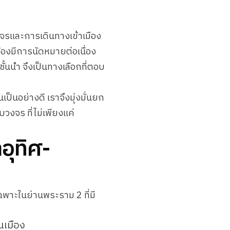
รและการเดินทางเข้าเมือง
้องมีการนัดหมายต่อเนื่อง
ั้นนำ จึงเป็นทางเลือกที่ตอบ
นอย่างดี เราจึงมุ่งมั่นยก
งจร ที่ไม่เพียงแค่
อุทิศ-
ฉพาะในย่านพระราม 2 ที่มี
นเมือง