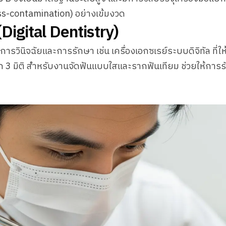
ross-contamination) อย่างเข้มงวด
 (Digital Dentistry)
การวินิจฉัยและการรักษา เช่น เครื่องเอกซเรย์ระบบดิจิทัล ท
 3 มิติ สำหรับงานจัดฟันแบบใสและรากฟันเทียม ช่วยให้การร